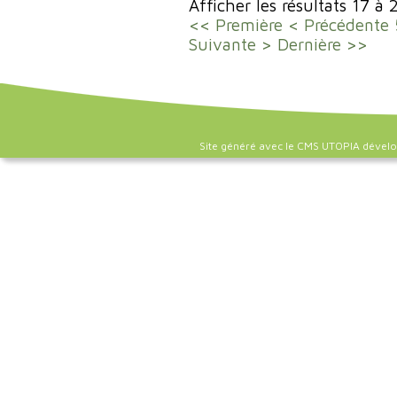
Afficher les résultats 17 à 
<< Première
< Précédente
Suivante >
Dernière >>
Site généré avec le CMS UTOPIA dével