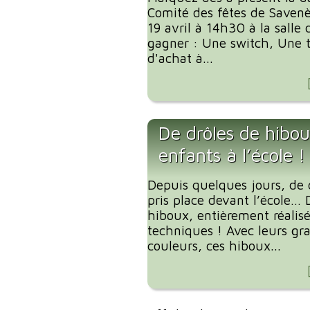
Comité des fêtes de Savenè
19 avril à 14h30 à la salle
gagner : Une switch, Une ta
d'achat à...
De drôles de hibou
enfants à l’école !
Depuis quelques jours, de 
pris place devant l’école… 
hiboux, entièrement réalis
techniques ! Avec leurs gra
couleurs, ces hiboux...