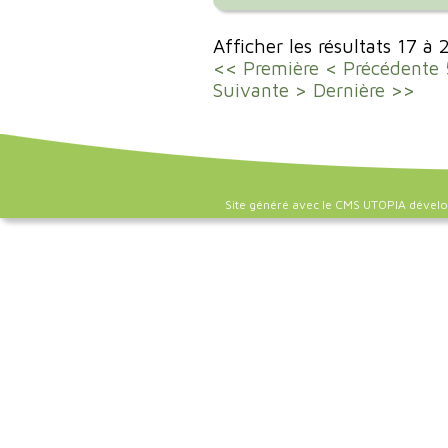
Afficher les résultats 17 à
<< Première
< Précédente
Suivante >
Dernière >>
Site généré avec le CMS UTOPIA dével