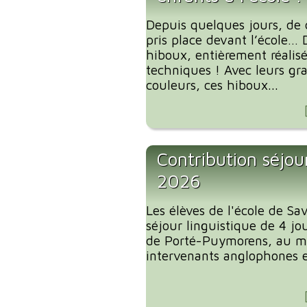
Depuis quelques jours, de 
pris place devant l’école… 
hiboux, entièrement réalis
techniques ! Avec leurs gra
couleurs, ces hiboux...
Contribution séjour
2026
Les élèves de l'école de S
séjour linguistique de 4 jou
de Porté-Puymorens, au mo
intervenants anglophones et 