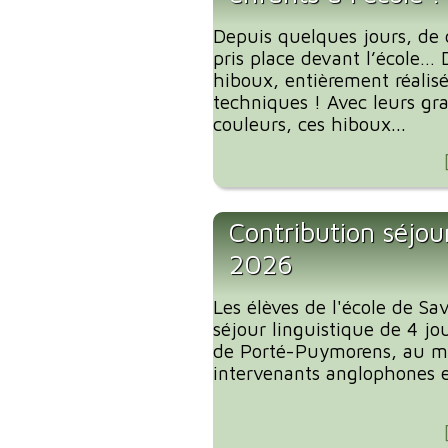
Depuis quelques jours, de 
pris place devant l’école… 
hiboux, entièrement réalis
techniques ! Avec leurs gra
couleurs, ces hiboux...
Contribution séjour
2026
Les élèves de l'école de S
séjour linguistique de 4 jou
de Porté-Puymorens, au mo
intervenants anglophones et 