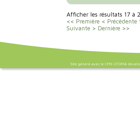
Afficher les résultats 17 à
<< Première
< Précédente
Suivante >
Dernière >>
Site généré avec le CMS UTOPIA dével