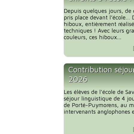
Depuis quelques jours, de 
pris place devant l’école… 
hiboux, entièrement réalis
techniques ! Avec leurs gra
couleurs, ces hiboux...
Contribution séjour
2026
Les élèves de l'école de S
séjour linguistique de 4 jou
de Porté-Puymorens, au mo
intervenants anglophones et 