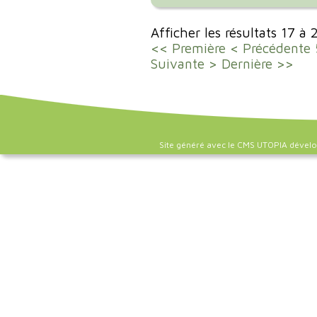
Afficher les résultats 17 à
<< Première
< Précédente
Suivante >
Dernière >>
Site généré avec le CMS UTOPIA dével