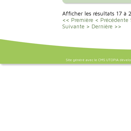
Afficher les résultats 17 à
<< Première
< Précédente
Suivante >
Dernière >>
Site généré avec le CMS UTOPIA dével