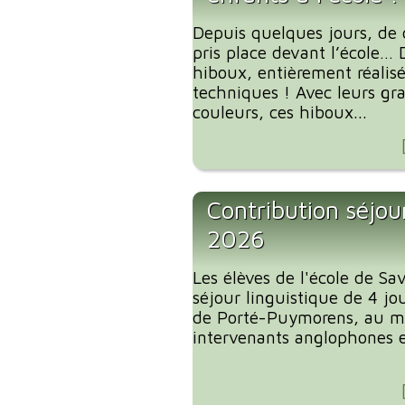
Depuis quelques jours, de 
pris place devant l’école… 
hiboux, entièrement réalis
techniques ! Avec leurs gra
couleurs, ces hiboux...
Contribution séjour
2026
Les élèves de l'école de S
séjour linguistique de 4 jou
de Porté-Puymorens, au mo
intervenants anglophones et 