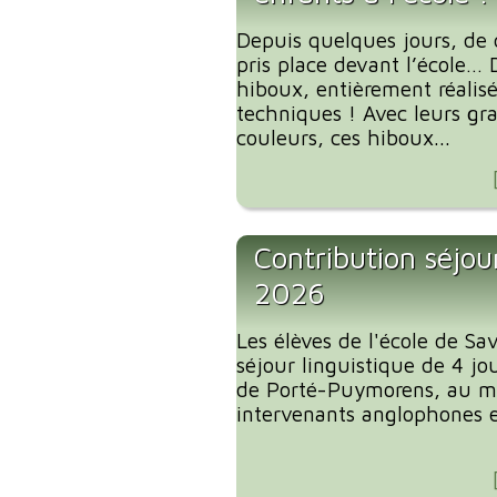
Depuis quelques jours, de 
pris place devant l’école… 
hiboux, entièrement réalis
techniques ! Avec leurs gra
couleurs, ces hiboux...
Contribution séjour
2026
Les élèves de l'école de S
séjour linguistique de 4 jou
de Porté-Puymorens, au mo
intervenants anglophones et 