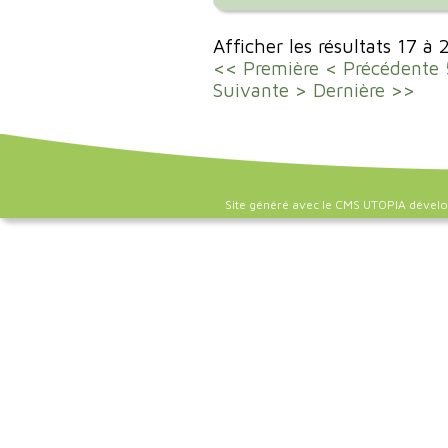
Afficher les résultats 17 à
<< Première
< Précédente
Suivante >
Dernière >>
Site généré avec le CMS UTOPIA dével