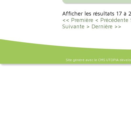
Afficher les résultats 17 à
<< Première
< Précédente
Suivante >
Dernière >>
Site généré avec le CMS UTOPIA dével