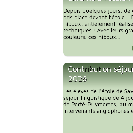
Depuis quelques jours, de 
pris place devant l’école… 
hiboux, entièrement réalis
techniques ! Avec leurs gra
couleurs, ces hiboux...
Contribution séjour
2026
Les élèves de l'école de S
séjour linguistique de 4 jou
de Porté-Puymorens, au mo
intervenants anglophones et 