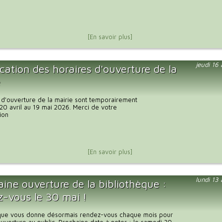
[En savoir plus]
jeudi 16
cation des horaires d'ouverture de la
e
 d'ouverture de la mairie sont temporairement
20 avril au 19 mai 2026. Merci de votre
ion
[En savoir plus]
lundi 13
ine ouverture de la bibliothèque :
z-vous le 30 mai !
èque vous donne désormais rendez-vous chaque mois pour