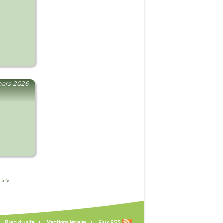
mars 2026
 >>
Plan du site
Mentions légales
Flux RSS