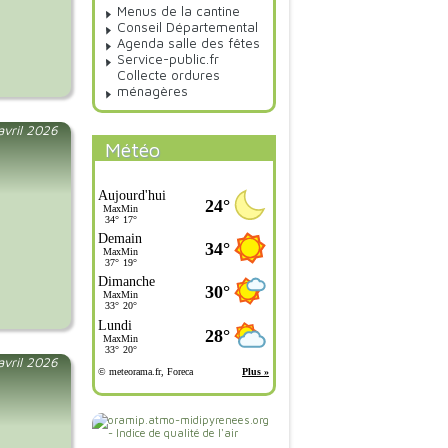
Menus de la cantine
Conseil Départemental
Agenda salle des fêtes
Service-public.fr
Collecte ordures
ménagères
 avril 2026
Météo
 avril 2026