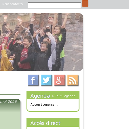
Nous contacter
Agenda
> Tout l'agenda
4 mai 2026
Aucun évènement.
Accès direct