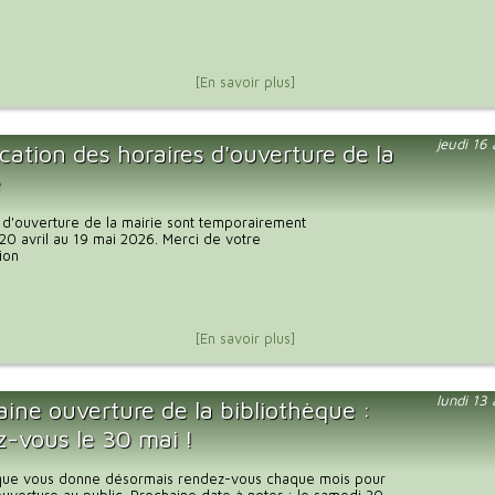
[En savoir plus]
jeudi 16
cation des horaires d'ouverture de la
e
 d'ouverture de la mairie sont temporairement
20 avril au 19 mai 2026. Merci de votre
ion
[En savoir plus]
lundi 13
ine ouverture de la bibliothèque :
z-vous le 30 mai !
èque vous donne désormais rendez-vous chaque mois pour