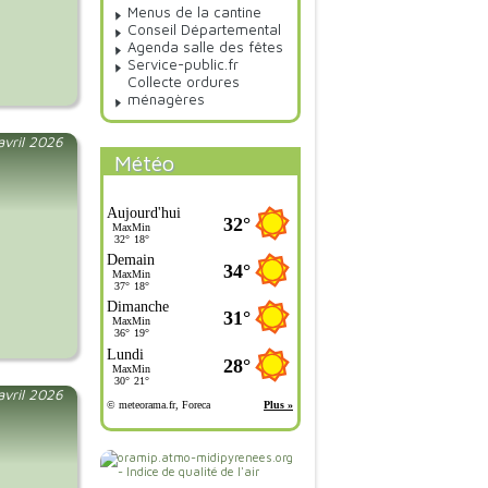
Menus de la cantine
Conseil Départemental
Agenda salle des fêtes
Service-public.fr
Collecte ordures
ménagères
 avril 2026
Météo
 avril 2026