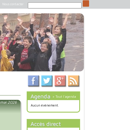
Nous contacter
Agenda
> Tout l'agenda
4 mai 2026
Aucun évènement.
Accès direct