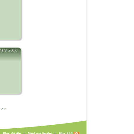
mars 2026
 >>
Plan du site
Mentions légales
Flux RSS