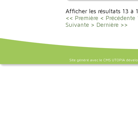
Afficher les résultats 13 à 
<< Première
< Précédente
Suivante >
Dernière >>
Site généré avec le CMS UTOPIA dével