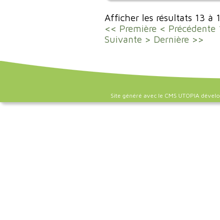
Afficher les résultats 13 à 
<< Première
< Précédente
Suivante >
Dernière >>
Site généré avec le CMS UTOPIA dével