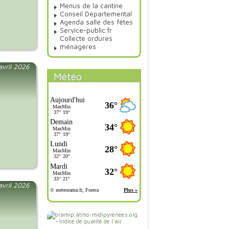
Menus de la cantine
Conseil Départemental
Agenda salle des fêtes
Service-public.fr
Collecte ordures
ménagères
 avril 2026
Météo
 avril 2026