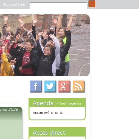
Nous contacter
Agenda
> Tout l'agenda
4 mai 2026
Aucun évènement.
Accès direct