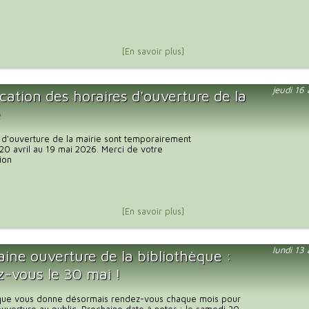
[En savoir plus]
jeudi 16
cation des horaires d'ouverture de la
e
 d'ouverture de la mairie sont temporairement
20 avril au 19 mai 2026. Merci de votre
ion
[En savoir plus]
lundi 13
ine ouverture de la bibliothèque :
z-vous le 30 mai !
èque vous donne désormais rendez-vous chaque mois pour