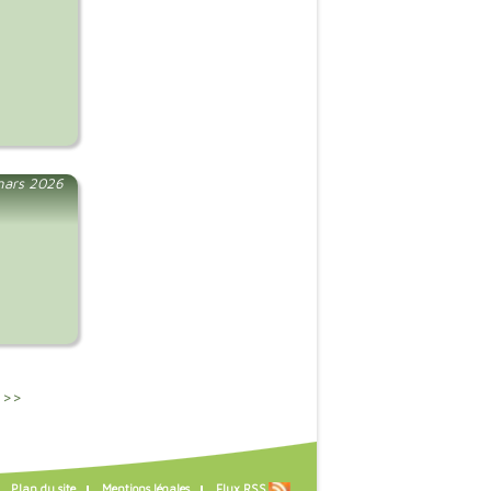
mars 2026
 >>
Plan du site
Mentions légales
Flux RSS