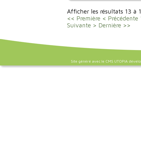
Afficher les résultats 13 à 
<< Première
< Précédente
Suivante >
Dernière >>
Site généré avec le CMS UTOPIA dével