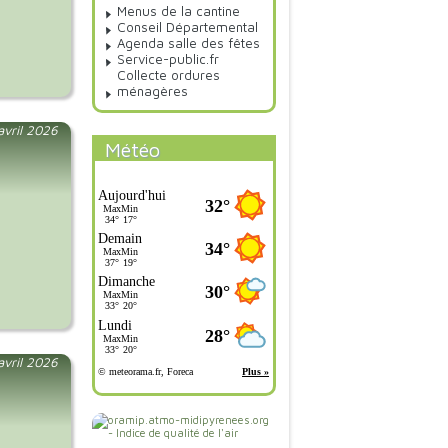
Menus de la cantine
Conseil Départemental
Agenda salle des fêtes
Service-public.fr
Collecte ordures
ménagères
 avril 2026
Météo
 avril 2026