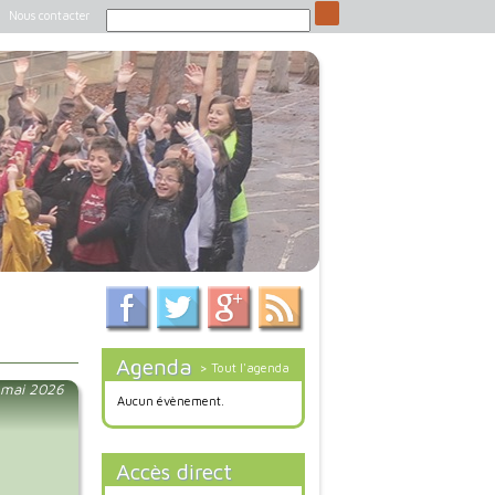
Nous contacter
Agenda
> Tout l'agenda
4 mai 2026
Aucun évènement.
Accès direct