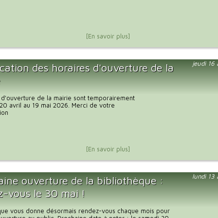
[En savoir plus]
jeudi 16
cation des horaires d'ouverture de la
e
 d'ouverture de la mairie sont temporairement
20 avril au 19 mai 2026. Merci de votre
ion
[En savoir plus]
lundi 13
ine ouverture de la bibliothèque :
z-vous le 30 mai !
èque vous donne désormais rendez-vous chaque mois pour