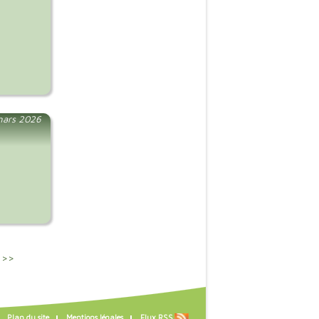
mars 2026
 >>
Plan du site
Mentions légales
Flux RSS