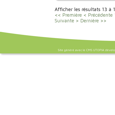
Afficher les résultats 13 à 
<< Première
< Précédente
Suivante >
Dernière >>
Site généré avec le CMS UTOPIA dével