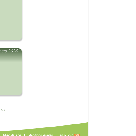
mars 2026
 >>
Plan du site
Mentions légales
Flux RSS