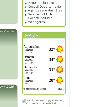
Menus de la cantine
Conseil Départemental
Agenda salle des fêtes
Service-public.fr
Collecte ordures
ménagères
 avril 2026
Météo
 avril 2026