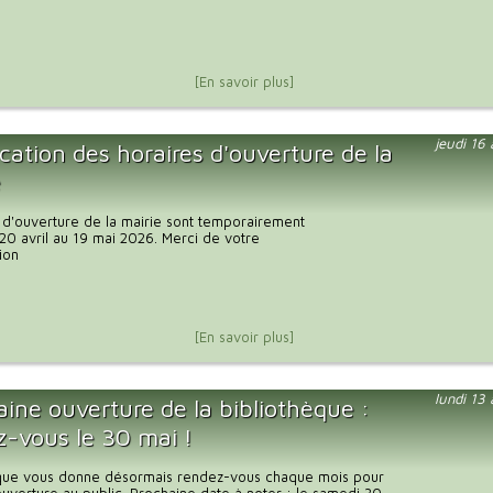
[En savoir plus]
jeudi 16
cation des horaires d'ouverture de la
e
 d'ouverture de la mairie sont temporairement
20 avril au 19 mai 2026. Merci de votre
ion
[En savoir plus]
lundi 13
ine ouverture de la bibliothèque :
z-vous le 30 mai !
èque vous donne désormais rendez-vous chaque mois pour