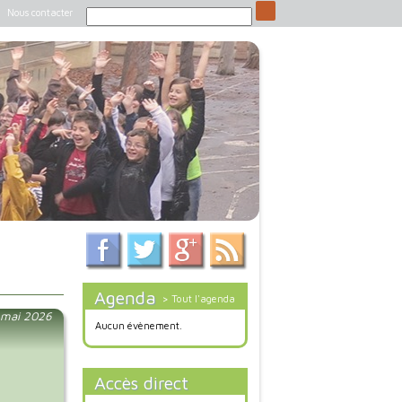
Nous contacter
Agenda
> Tout l'agenda
4 mai 2026
Aucun évènement.
Accès direct