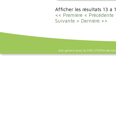
Afficher les résultats 13 à 
<< Première
< Précédente
Suivante >
Dernière >>
Site généré avec le CMS UTOPIA dével