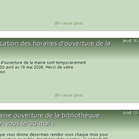
[En savoir plus]
jeudi 16
cation des horaires d'ouverture de la
e
 d'ouverture de la mairie sont temporairement
20 avril au 19 mai 2026. Merci de votre
ion
[En savoir plus]
lundi 13
ine ouverture de la bibliothèque :
z-vous le 30 mai !
èque vous donne désormais rendez-vous chaque mois pour