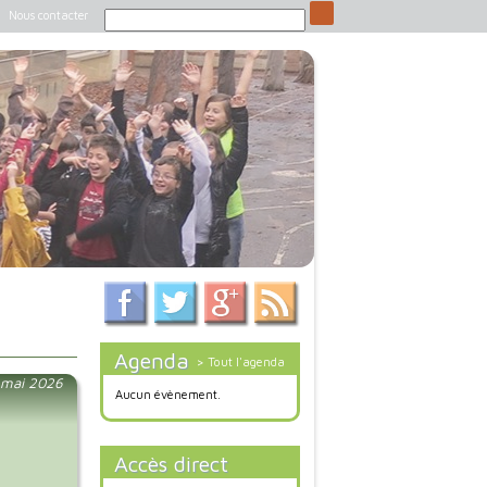
Nous contacter
Agenda
> Tout l'agenda
4 mai 2026
Aucun évènement.
Accès direct