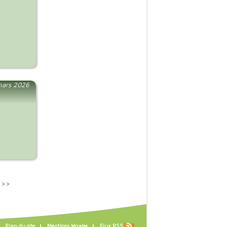
mars 2026
 >>
Plan du site
Mentions légales
Flux RSS