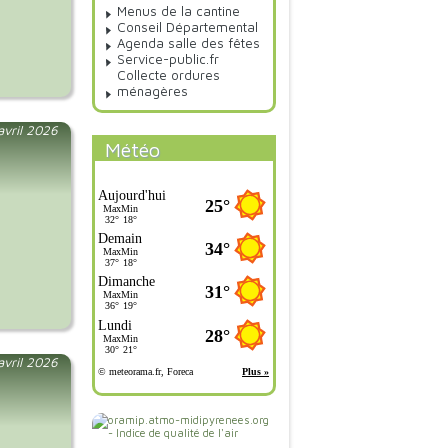
Menus de la cantine
Conseil Départemental
Agenda salle des fêtes
Service-public.fr
Collecte ordures
ménagères
 avril 2026
Météo
 avril 2026