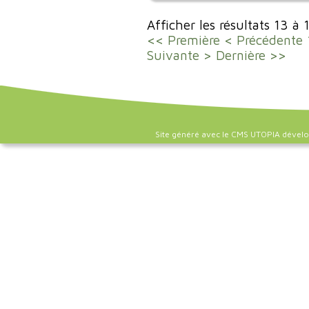
Afficher les résultats 13 à 
<< Première
< Précédente
Suivante >
Dernière >>
Site généré avec le CMS UTOPIA dével