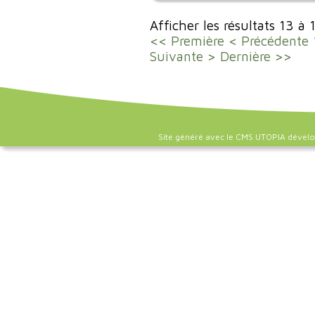
Afficher les résultats 13 à 
<< Première
< Précédente
Suivante >
Dernière >>
Site généré avec le CMS UTOPIA dével