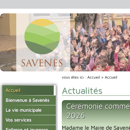
vous êtes ici :
Accueil
> Accueil
Actualités
Accueil
Bienvenue à Savenès
Cérémonie commé
Situer Savenès
La vie municipale
2026
Savenès en chiffre
Vos élus
Vos services
L'histoire du village
Madame le Maire de Savenès
Les compte-rendus du
La mairie
Enfance et jeunesse