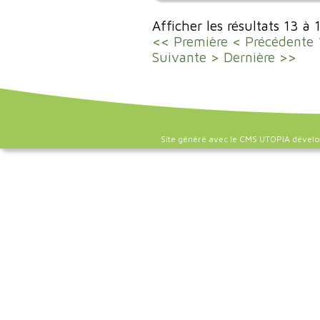
Afficher les résultats 13 à 
<< Première
< Précédente
Suivante >
Dernière >>
Site généré avec le CMS UTOPIA dével