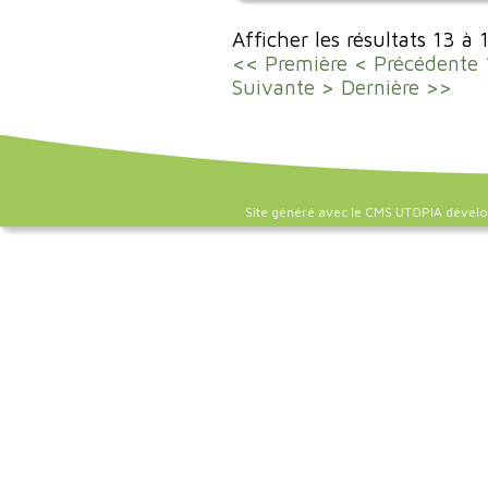
Afficher les résultats 13 à 
<< Première
< Précédente
Suivante >
Dernière >>
Site généré avec le CMS UTOPIA dével