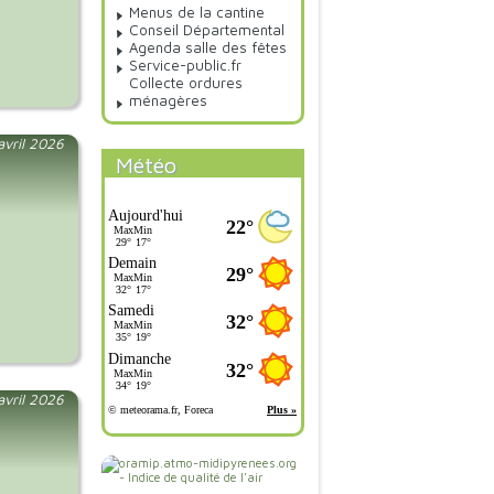
Menus de la cantine
Conseil Départemental
Agenda salle des fêtes
Service-public.fr
Collecte ordures
ménagères
 avril 2026
Météo
 avril 2026