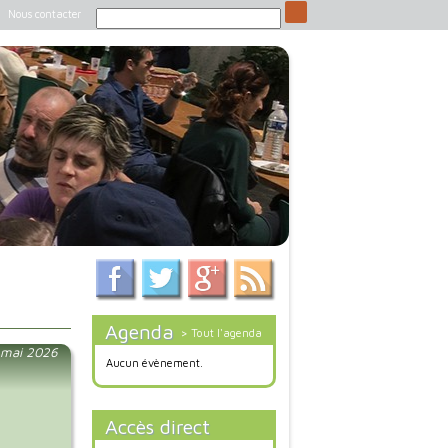
Nous contacter
Agenda
> Tout l'agenda
4 mai 2026
Aucun évènement.
Accès direct