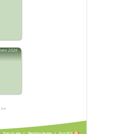
mars 2026
 >>
Plan du site
Mentions légales
Flux RSS