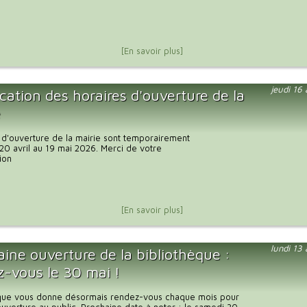
[En savoir plus]
jeudi 16
cation des horaires d'ouverture de la
e
 d'ouverture de la mairie sont temporairement
20 avril au 19 mai 2026. Merci de votre
ion
[En savoir plus]
lundi 13
ine ouverture de la bibliothèque :
z-vous le 30 mai !
èque vous donne désormais rendez-vous chaque mois pour