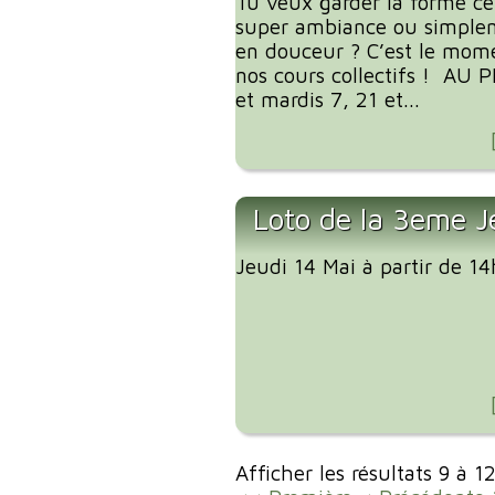
Tu veux garder la forme ce
super ambiance ou simplem
en douceur ? C’est le mome
nos cours collectifs ! AU
et mardis 7, 21 et...
Loto de la 3eme J
Jeudi 14 Mai à partir de 1
Afficher les résultats 9 à 1