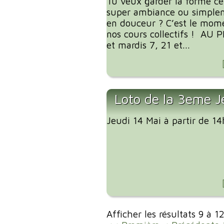
Tu veux garder la forme ce
super ambiance ou simplem
en douceur ? C’est le mome
nos cours collectifs ! AU
et mardis 7, 21 et...
Loto de la 3eme J
Jeudi 14 Mai à partir de 1
Afficher les résultats 9 à 1