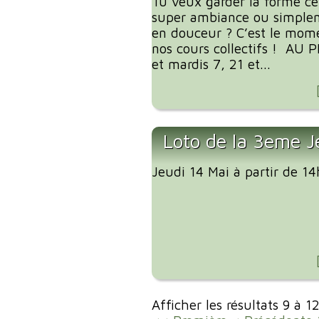
Tu veux garder la forme ce
super ambiance ou simplem
en douceur ? C’est le mome
nos cours collectifs ! AU
et mardis 7, 21 et...
Loto de la 3eme J
Jeudi 14 Mai à partir de 1
Afficher les résultats 9 à 1