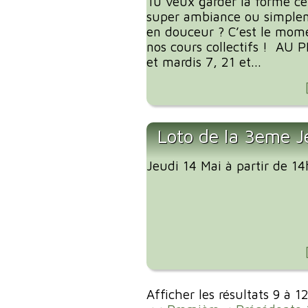
Tu veux garder la forme ce
super ambiance ou simplem
en douceur ? C’est le mome
nos cours collectifs ! AU
et mardis 7, 21 et...
Loto de la 3eme J
Jeudi 14 Mai à partir de 1
Afficher les résultats 9 à 1