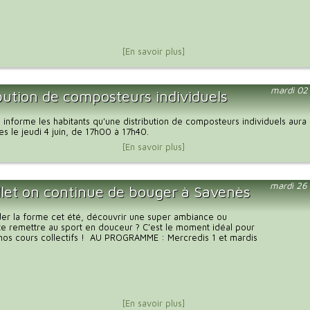
[En savoir plus]
mardi 02
ibution de composteurs individuels
nforme les habitants qu'une distribution de composteurs individuels aura l
es le jeudi 4 juin, de 17h00 à 17h40.
[En savoir plus]
mardi 26
illet on continue de bouger à Savenès
der la forme cet été, découvrir une super ambiance ou
e remettre au sport en douceur ? C’est le moment idéal pour
 nos cours collectifs ! AU PROGRAMME : Mercredis 1 et mardis
[En savoir plus]