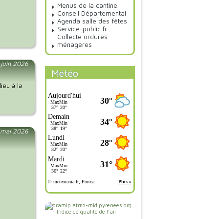
Menus de la cantine
Conseil Départemental
Agenda salle des fêtes
Service-public.fr
Collecte ordures
ménagères
 juin 2026
Météo
ieu à la
 mai 2026