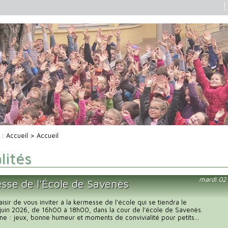
i :
Accueil
> Accueil
lités
mardi 02
sse de l'École de Savenès
aisir de vous inviter à la kermesse de l'école qui se tiendra le
juin 2026, de 16h00 à 18h00, dans la cour de l'école de Savenès.
 : jeux, bonne humeur et moments de convivialité pour petits...