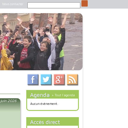
Nous contacter
Agenda
> Tout l'agenda
 juin 2026
Aucun évènement.
Accès direct