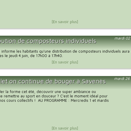
[En savoir plus]
mardi 02
ibution de composteurs individuels
nforme les habitants qu'une distribution de composteurs individuels aura l
es le jeudi 4 juin, de 17h00 à 17h40.
[En savoir plus]
mardi 26
illet on continue de bouger à Savenès
der la forme cet été, découvrir une super ambiance ou
e remettre au sport en douceur ? C’est le moment idéal pour
 nos cours collectifs ! AU PROGRAMME : Mercredis 1 et mardis
[En savoir plus]