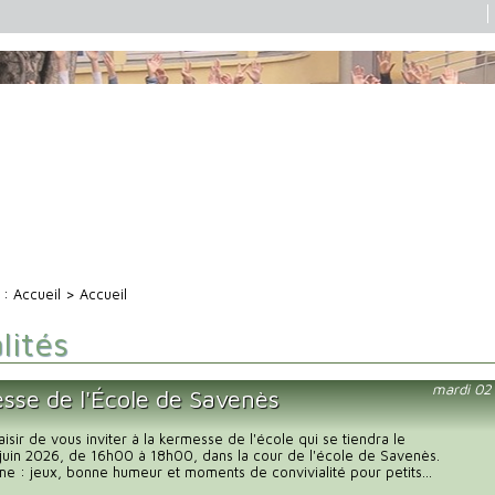
i :
Accueil
> Accueil
lités
mardi 02
sse de l'École de Savenès
aisir de vous inviter à la kermesse de l'école qui se tiendra le
juin 2026, de 16h00 à 18h00, dans la cour de l'école de Savenès.
 : jeux, bonne humeur et moments de convivialité pour petits...