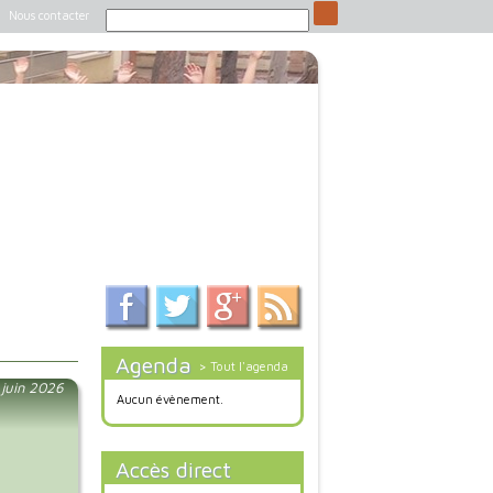
Nous contacter
Agenda
> Tout l'agenda
 juin 2026
Aucun évènement.
Accès direct