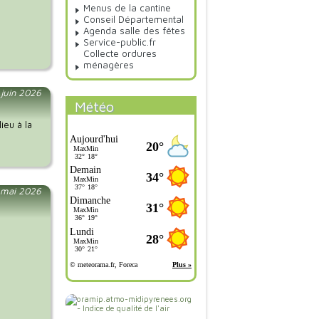
Menus de la cantine
Conseil Départemental
Agenda salle des fêtes
Service-public.fr
Collecte ordures
ménagères
 juin 2026
Météo
ieu à la
 mai 2026