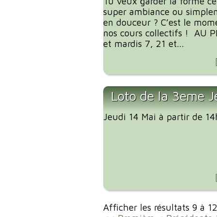
Tu veux garder la forme ce
super ambiance ou simplem
en douceur ? C’est le mome
nos cours collectifs ! AU
et mardis 7, 21 et...
Loto de la 3eme J
Jeudi 14 Mai à partir de 1
Afficher les résultats 9 à 1