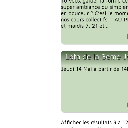
Tu veux garder la forme ce
super ambiance ou simplem
en douceur ? C’est le mome
nos cours collectifs ! AU
et mardis 7, 21 et...
Loto de la 3eme J
Jeudi 14 Mai à partir de 1
Afficher les résultats 9 à 1