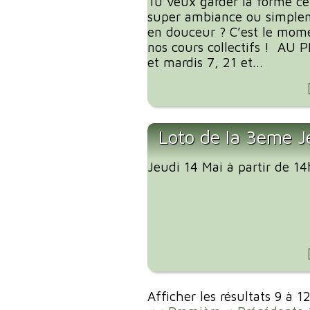
Tu veux garder la forme ce
super ambiance ou simplem
en douceur ? C’est le mome
nos cours collectifs ! AU
et mardis 7, 21 et...
Loto de la 3eme J
Jeudi 14 Mai à partir de 1
Afficher les résultats 9 à 1