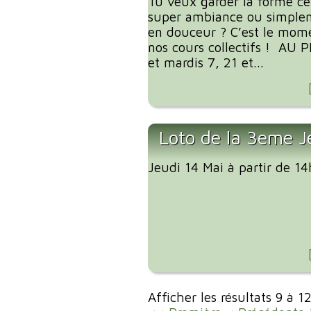
Tu veux garder la forme ce
super ambiance ou simplem
en douceur ? C’est le mome
nos cours collectifs ! AU
et mardis 7, 21 et...
Loto de la 3eme J
Jeudi 14 Mai à partir de 1
Afficher les résultats 9 à 1