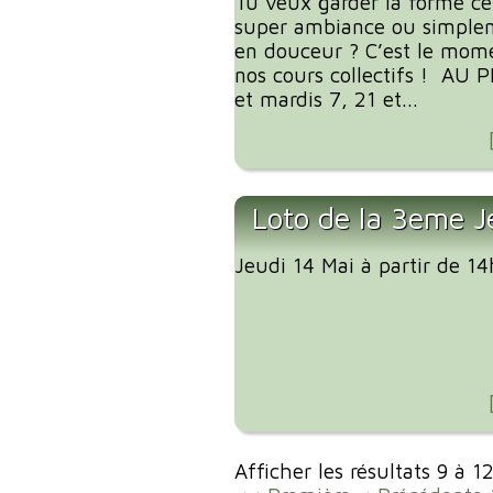
Tu veux garder la forme ce
super ambiance ou simplem
en douceur ? C’est le mome
nos cours collectifs ! AU
et mardis 7, 21 et...
Loto de la 3eme J
Jeudi 14 Mai à partir de 1
Afficher les résultats 9 à 1