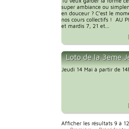
Tu veux garder la forme ce
super ambiance ou simplem
en douceur ? C’est le mome
nos cours collectifs ! AU
et mardis 7, 21 et...
Loto de la 3eme J
Jeudi 14 Mai à partir de 1
Afficher les résultats 9 à 1