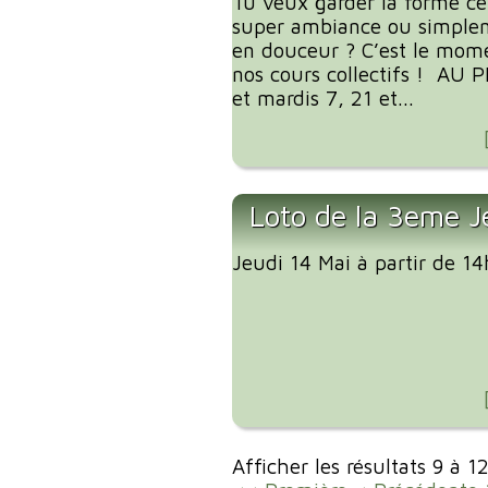
Tu veux garder la forme ce
super ambiance ou simplem
en douceur ? C’est le mome
nos cours collectifs ! AU
et mardis 7, 21 et...
Loto de la 3eme J
Jeudi 14 Mai à partir de 1
Afficher les résultats 9 à 1