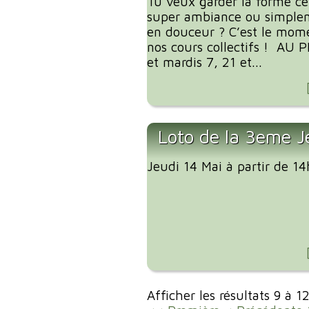
Tu veux garder la forme ce
super ambiance ou simplem
en douceur ? C’est le mome
nos cours collectifs ! AU
et mardis 7, 21 et...
Loto de la 3eme J
Jeudi 14 Mai à partir de 1
Afficher les résultats 9 à 1