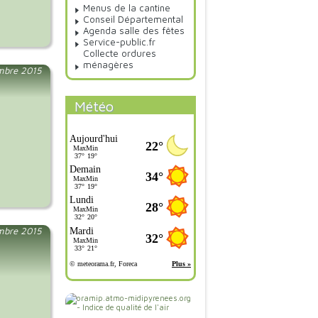
Menus de la cantine
Conseil Départemental
Agenda salle des fêtes
Service-public.fr
Collecte ordures
ménagères
embre 2015
Météo
embre 2015