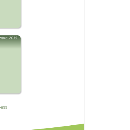
mbre 2015
-655