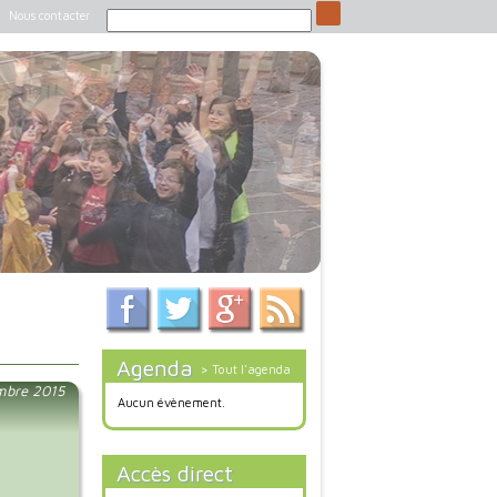
Nous contacter
Agenda
> Tout l'agenda
embre 2015
Aucun évènement.
Accès direct