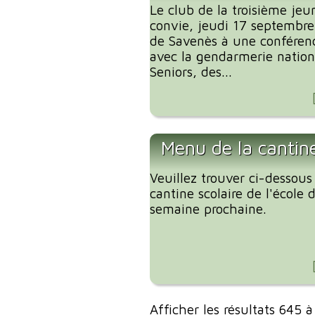
Le club de la troisième je
convie, jeudi 17 septembre 
de Savenès à une conférenc
avec la gendarmerie nationa
Seniors, des...
Menu de la cantin
Veuillez trouver ci-dessous
cantine scolaire de l'école
semaine prochaine.
Afficher les résultats 645 