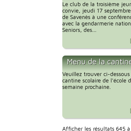
Le club de la troisième je
convie, jeudi 17 septembre 
de Savenès à une conférenc
avec la gendarmerie nationa
Seniors, des...
Menu de la cantin
Veuillez trouver ci-dessous
cantine scolaire de l'école
semaine prochaine.
Afficher les résultats 645 