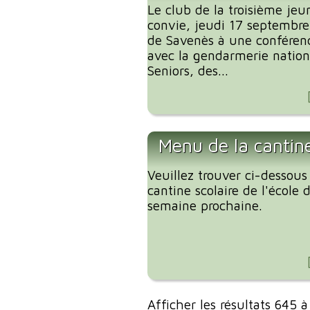
Le club de la troisième je
convie, jeudi 17 septembre 
de Savenès à une conférenc
avec la gendarmerie nationa
Seniors, des...
Menu de la cantin
Veuillez trouver ci-dessous
cantine scolaire de l'école
semaine prochaine.
Afficher les résultats 645 