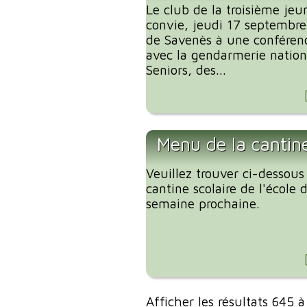
Le club de la troisième je
convie, jeudi 17 septembre 
de Savenès à une conférenc
avec la gendarmerie nationa
Seniors, des...
Menu de la cantin
Veuillez trouver ci-dessous
cantine scolaire de l'école
semaine prochaine.
Afficher les résultats 645 