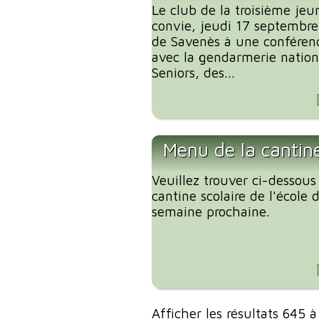
Le club de la troisième je
convie, jeudi 17 septembre 
de Savenès à une conférenc
avec la gendarmerie nationa
Seniors, des...
Menu de la cantin
Veuillez trouver ci-dessous
cantine scolaire de l'école
semaine prochaine.
Afficher les résultats 645 