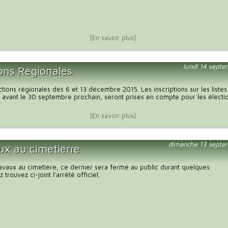
[En savoir plus]
lundi 14 sept
ions Régionales
tions régionales des 6 et 13 décembre 2015. Les inscriptions sur les listes
 avant le 30 septembre prochain, seront prises en compte pour les électi
[En savoir plus]
dimanche 13 septe
ux au cimetierre
ravaux au cimetière, ce dernier sera fermé au public durant quelques
z trouvez ci-joint l’arrêté officiel.