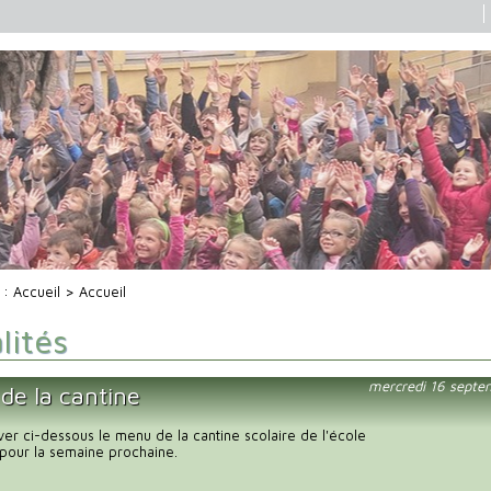
i :
Accueil
> Accueil
lités
mercredi 16 septe
de la cantine
uver ci-dessous le menu de la cantine scolaire de l'école
pour la semaine prochaine.