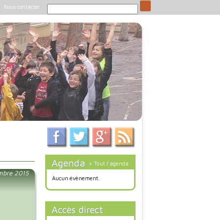
Nous contacter
Agenda
> Tout l'agenda
mbre 2015
Aucun évènement.
Accès direct