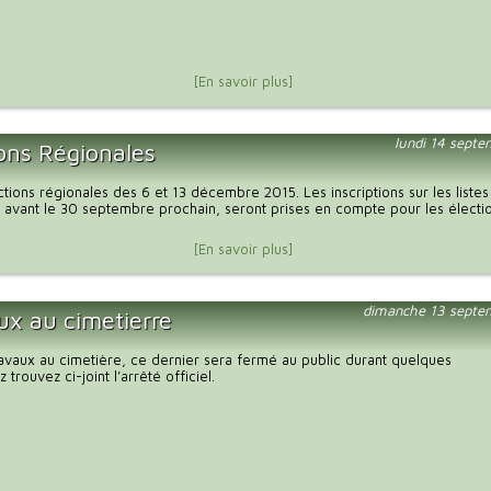
[En savoir plus]
lundi 14 sept
ions Régionales
tions régionales des 6 et 13 décembre 2015. Les inscriptions sur les listes
 avant le 30 septembre prochain, seront prises en compte pour les électi
[En savoir plus]
dimanche 13 septe
ux au cimetierre
ravaux au cimetière, ce dernier sera fermé au public durant quelques
z trouvez ci-joint l’arrêté officiel.