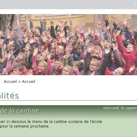
i :
Accueil
> Accueil
lités
mercredi 16 septe
de la cantine
uver ci-dessous le menu de la cantine scolaire de l'école
pour la semaine prochaine.