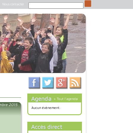
Nous contacter
Agenda
> Tout l'agenda
mbre 2015
Aucun évènement.
Accès direct