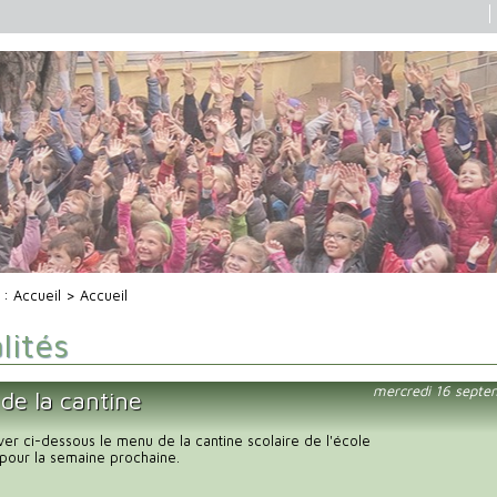
i :
Accueil
> Accueil
lités
mercredi 16 septe
de la cantine
uver ci-dessous le menu de la cantine scolaire de l'école
pour la semaine prochaine.