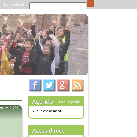
Nous contacter
Agenda
> Tout l'agenda
mbre 2015
Aucun évènement.
Accès direct