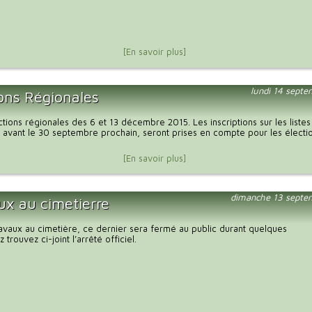
[En savoir plus]
lundi 14 sept
ions Régionales
tions régionales des 6 et 13 décembre 2015. Les inscriptions sur les listes
 avant le 30 septembre prochain, seront prises en compte pour les électi
[En savoir plus]
dimanche 13 septe
ux au cimetierre
ravaux au cimetière, ce dernier sera fermé au public durant quelques
z trouvez ci-joint l’arrêté officiel.