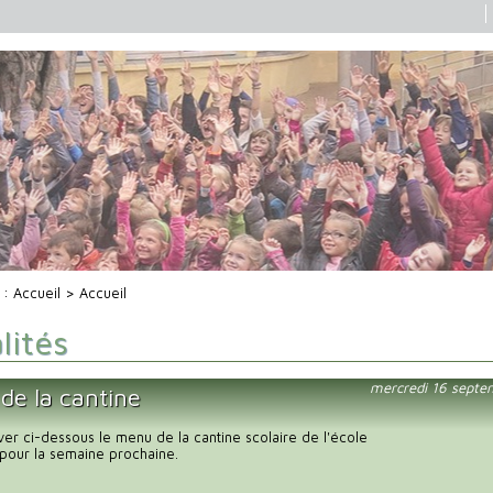
i :
Accueil
> Accueil
lités
mercredi 16 septe
de la cantine
uver ci-dessous le menu de la cantine scolaire de l'école
pour la semaine prochaine.