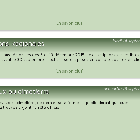
[En savoir plus]
lundi 14 sept
ions Régionales
tions régionales des 6 et 13 décembre 2015. Les inscriptions sur les listes
 avant le 30 septembre prochain, seront prises en compte pour les électi
[En savoir plus]
dimanche 13 septe
ux au cimetierre
ravaux au cimetière, ce dernier sera fermé au public durant quelques
z trouvez ci-joint l’arrêté officiel.