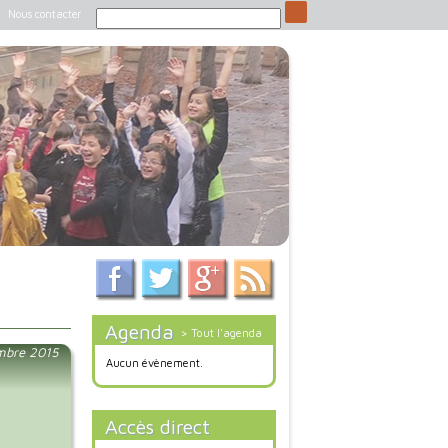
Nous contacter
Agenda
> Tout l'agenda
mbre 2015
Aucun évènement.
Accès direct