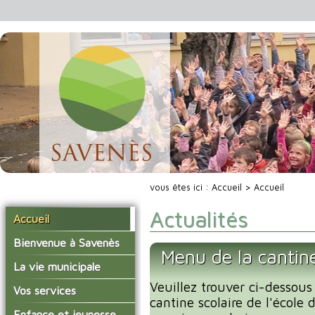
vous êtes ici :
Accueil
> Accueil
Actualités
Accueil
Bienvenue à Savenès
Menu de la cantin
Situer Savenès
La vie municipale
Savenès en chiffre
Veuillez trouver ci-dessous
Vos élus
Vos services
cantine scolaire de l'école
L'histoire du village
Les compte-rendus du
La mairie
Enfance et jeunesse