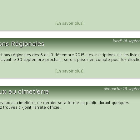
[En savoir plus]
lundi 14 sept
ions Régionales
tions régionales des 6 et 13 décembre 2015. Les inscriptions sur les listes
 avant le 30 septembre prochain, seront prises en compte pour les électi
[En savoir plus]
dimanche 13 septe
ux au cimetierre
ravaux au cimetière, ce dernier sera fermé au public durant quelques
z trouvez ci-joint l’arrêté officiel.