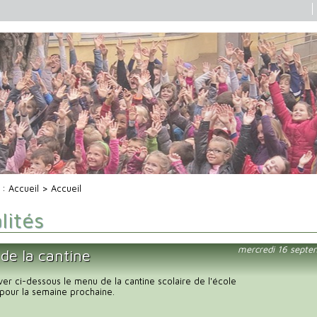
i :
Accueil
> Accueil
lités
mercredi 16 septe
de la cantine
uver ci-dessous le menu de la cantine scolaire de l'école
pour la semaine prochaine.