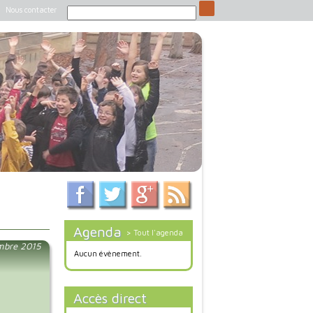
Nous contacter
Agenda
> Tout l'agenda
mbre 2015
Aucun évènement.
Accès direct