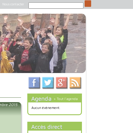
Nous contacter
Agenda
> Tout l'agenda
mbre 2015
Aucun évènement.
Accès direct