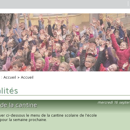
i :
Accueil
> Accueil
lités
mercredi 16 septe
de la cantine
uver ci-dessous le menu de la cantine scolaire de l'école
pour la semaine prochaine.