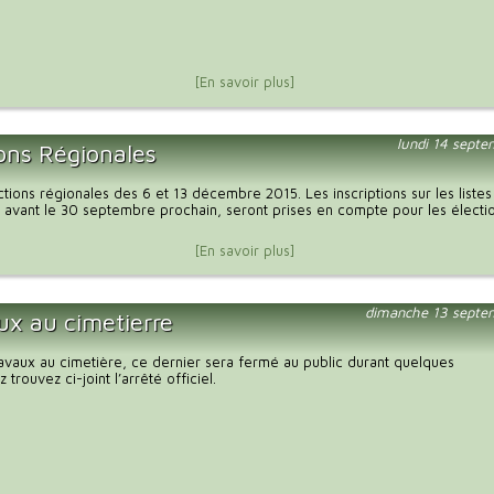
[En savoir plus]
lundi 14 sept
ions Régionales
tions régionales des 6 et 13 décembre 2015. Les inscriptions sur les listes
 avant le 30 septembre prochain, seront prises en compte pour les électi
[En savoir plus]
dimanche 13 septe
ux au cimetierre
ravaux au cimetière, ce dernier sera fermé au public durant quelques
z trouvez ci-joint l’arrêté officiel.